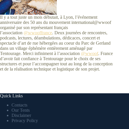
Il y a tout juste un mois débutait, à Lyon, l’événement
anniversaire des 50 ans du mouvement international@wwoof
organisé par son représentant français
l’association
@wwooffrance
. Deux journées de rencontres,
podcasts, lectures, déambulations, dédicaces, concert et
spectacle d’art de rue hébergées au coeur du Parc de Gerland
dans un village éphémère entièrement aménagé par
Tentourage. Merci infiniment à l’association
@wwoof
. France
d’avoir fait confiance à Tentourage pour le choix de ses
structures et pour l’accompagner tout au long de la conception
et de la réalisation technique et logistique de son projet.
Quick Links
Contacts
Our Tents
Disclaimer
Privacy Policy